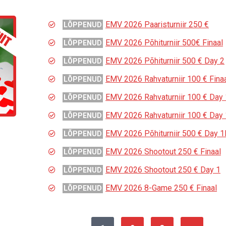
EMV 2026 Paaristurniir 250 €
LÕPPENUD
EMV 2026 Põhiturniir 500€ Finaal
LÕPPENUD
EMV 2026 Põhiturniir 500 € Day 2
LÕPPENUD
EMV 2026 Rahvaturniir 100 € Fina
LÕPPENUD
EMV 2026 Rahvaturniir 100 € Day
LÕPPENUD
EMV 2026 Rahvaturniir 100 € Day
LÕPPENUD
EMV 2026 Põhiturniir 500 € Day 1
LÕPPENUD
EMV 2026 Shootout 250 € Finaal
LÕPPENUD
EMV 2026 Shootout 250 € Day 1
LÕPPENUD
EMV 2026 8-Game 250 € Finaal
LÕPPENUD