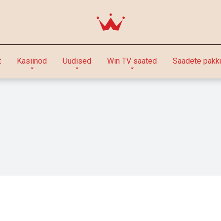
t
Kasiinod
Uudised
Win TV saated
Saadete pakk