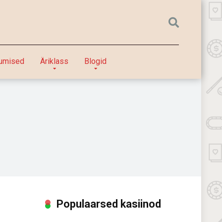
umised
Äriklass
Blogid
Populaarsed kasiinod