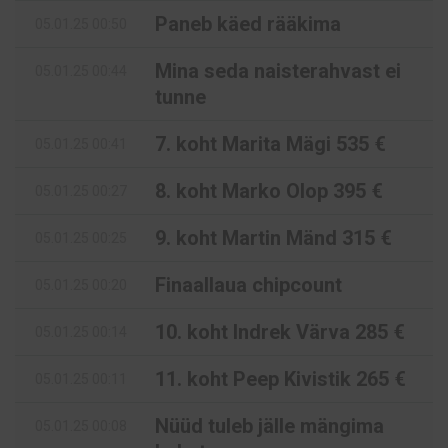
Paneb käed rääkima
05.01.25 00:50
Mina seda naisterahvast ei
05.01.25 00:44
tunne
7. koht Marita Mägi 535 €
05.01.25 00:41
8. koht Marko Olop 395 €
05.01.25 00:27
9. koht Martin Mänd 315 €
05.01.25 00:25
Finaallaua chipcount
05.01.25 00:20
10. koht Indrek Värva 285 €
05.01.25 00:14
11. koht Peep Kivistik 265 €
05.01.25 00:11
Nüüd tuleb jälle mängima
05.01.25 00:08