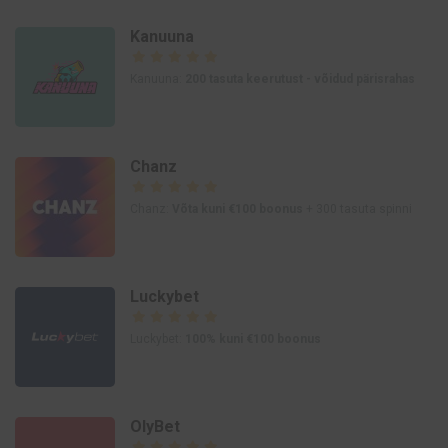
Kanuuna
Kanuuna:
200 tasuta keerutust - võidud pärisrahas
Chanz
Chanz:
Võta kuni €100 boonus
+ 300 tasuta spinni
Luckybet
Luckybet:
100% kuni €100 boonus
OlyBet