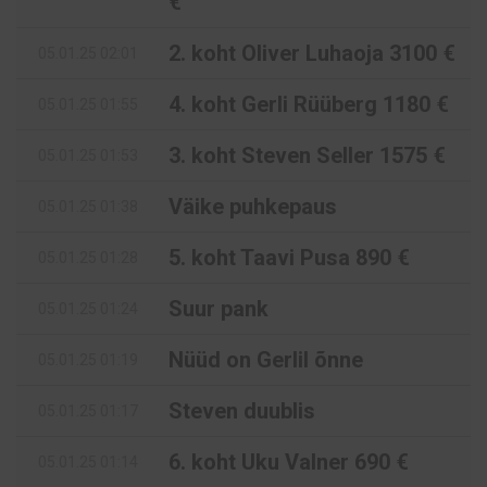
€
2. koht Oliver Luhaoja 3100 €
05.01.25 02:01
4. koht Gerli Rüüberg 1180 €
05.01.25 01:55
3. koht Steven Seller 1575 €
05.01.25 01:53
Väike puhkepaus
05.01.25 01:38
5. koht Taavi Pusa 890 €
05.01.25 01:28
Suur pank
05.01.25 01:24
Nüüd on Gerlil õnne
05.01.25 01:19
Steven duublis
05.01.25 01:17
6. koht Uku Valner 690 €
05.01.25 01:14