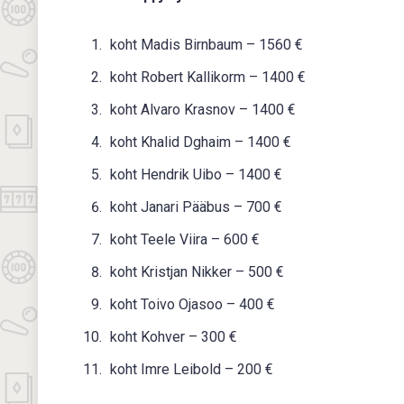
koht Madis Birnbaum – 1560 €
koht Robert Kallikorm – 1400 €
koht Alvaro Krasnov – 1400 €
koht Khalid Dghaim – 1400 €
koht Hendrik Uibo – 1400 €
koht Janari Pääbus – 700 €
koht Teele Viira – 600 €
koht Kristjan Nikker – 500 €
koht Toivo Ojasoo – 400 €
koht Kohver – 300 €
koht Imre Leibold – 200 €