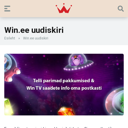
Win.ee uudiskiri
Esileht
»
Win.ee uudiskiri