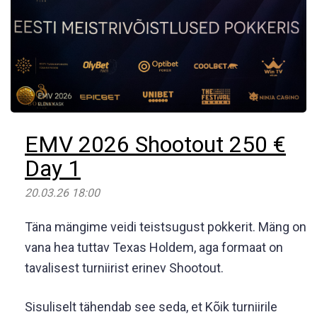
EMV 2026 Shootout 250 €
Day 1
20.03.26 18:00
Täna mängime veidi teistsugust pokkerit. Mäng on
vana hea tuttav Texas Holdem, aga formaat on
tavalisest turniirist erinev Shootout.
Sisuliselt tähendab see seda, et Kõik turniirile