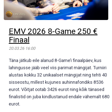
EMV 2026 8-Game 250 €
Finaal
20.03.26 16:00
Täna jätkub eile alanud 8-Game’i finaalpäev, kus
lahingusse jääb veel viis parimat mängijat. Turniiri
alustas kokku 32 unikaalset mängijat ning tehti 40
sisseostu, millest kujunes auhinnafondiks 8536
eurot. Võitjat ootab 3426 eurot ning kõik tänased
finalistid on juba kindlustanud endale vähemalt 680
eurot.