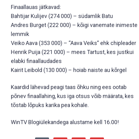
Finaallauas jätkavad:
Bahtijar Kulijev (274 000) – südamlik Batu
Andres Burget (222 000) – kõigi vanemate inimeste
lemmik
Veiko Aava (353 000) – “Aava Veiks” ehk chipleader
Henrik Puija (221 000) – mees Tartust, kes justkui
elabki finaallaudades
Kairit Leibold (130 000) – hoiab naiste au kõrgel
Kaardid lähevad peagi taas õhku ning ees ootab
põnev finaallahing, kus iga otsus võib määrata, kes
tõstab lõpuks karika pea kohale.
WinTV Blogiülekandega alustame kell 16.00!