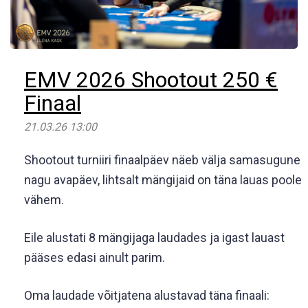
EMV 2026 Shootout 250 €
Finaal
21.03.26 13:00
Shootout turniiri finaalpäev näeb välja samasugune
nagu avapäev, lihtsalt mängijaid on täna lauas poole
vähem.
Eile alustati 8 mängijaga laudades ja igast lauast
pääses edasi ainult parim.
Oma laudade võitjatena alustavad täna finaali: