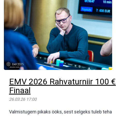
EMV 2026 Rahvaturniir 100 €
Finaal
26.03.26 17:00
Valmistugem pikaks ööks, sest selgeks tuleb teha