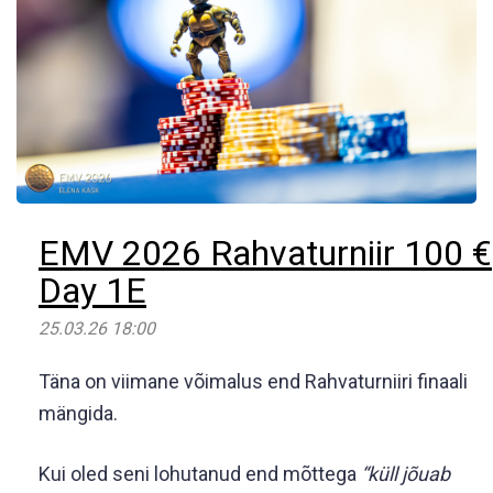
EMV 2026 Rahvaturniir 100 €
Day 1E
25.03.26 18:00
Täna on viimane võimalus end Rahvaturniiri finaali
mängida.
Kui oled seni lohutanud end mõttega
“küll jõuab