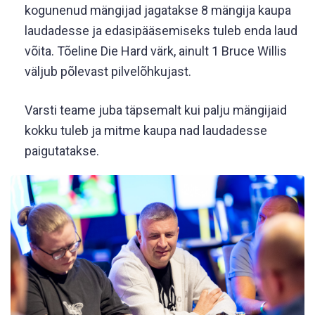
kogunenud mängijad jagatakse 8 mängija kaupa
laudadesse ja edasipääsemiseks tuleb enda laud
võita. Tõeline Die Hard värk, ainult 1 Bruce Willis
väljub põlevast pilvelõhkujast.
Varsti teame juba täpsemalt kui palju mängijaid
kokku tuleb ja mitme kaupa nad laudadesse
paigutatakse.