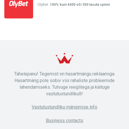
OlyBet:
100% kuni €400 või 350 tasuta spinni
Tähelepanu! Tegemist on hasartmängu reklaamiga.
Hasartmäng pole sobiv viis rahaliste probleemide
lahendamiseks. Tutvuge reeglitega ja käituge
vastutustundlikult!
Vastutustundliku mängimise info
Business contacts