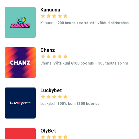
Kanuuna
Kanuuna:
200 tasuta keerutust - võidud pärisrahas
Chanz
Chanz:
Võta kuni €100 boonus
+ 300 tasuta spinni
Luckybet
Luckybet:
100% kuni €100 boonus
OlyBet