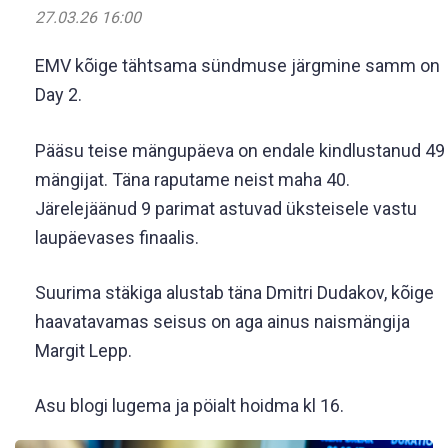
27.03.26 16:00
EMV kõige tähtsama sündmuse järgmine samm on
Day 2.
Pääsu teise mängupäeva on endale kindlustanud 49
mängijat. Täna raputame neist maha 40.
Järelejäänud 9 parimat astuvad üksteisele vastu
laupäevases finaalis.
Suurima stäkiga alustab täna Dmitri Dudakov, kõige
haavatavamas seisus on aga ainus naismängija
Margit Lepp.
Asu blogi lugema ja pöialt hoidma kl 16.