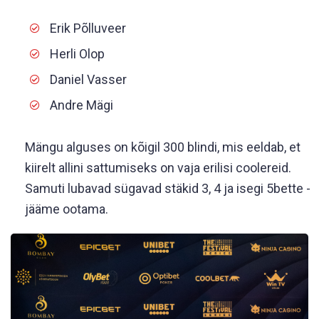
Erik Põlluveer
Herli Olop
Daniel Vasser
Andre Mägi
Mängu alguses on kõigil 300 blindi, mis eeldab, et
kiirelt allini sattumiseks on vaja erilisi coolereid.
Samuti lubavad sügavad stäkid 3, 4 ja isegi 5bette -
jääme ootama.