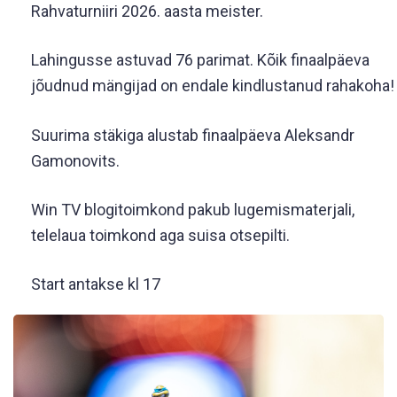
Rahvaturniiri 2026. aasta meister.
Lahingusse astuvad 76 parimat. Kõik finaalpäeva
jõudnud mängijad on endale kindlustanud rahakoha
Suurima stäkiga alustab finaalpäeva Aleksandr
Gamonovits.
Win TV blogitoimkond pakub lugemismaterjali,
telelaua toimkond aga suisa otsepilti.
Start antakse kl 17