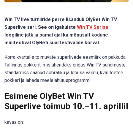
Win TV live turniiride perre lisandub OlyBet Win TV
Superlive sari. See on igakuiste
Win TV Serise
loogiline jätk ja samal ajal ka mõnusalt kodune
minifestival OlyBeti suurfestivalide kõrval.
Korra kvartalis toimuvate superlivede eesmärk on pakkuda
Tallinnas pokkerit, mis ühendaks endas Win TV sündmuste
standardiks saanud sõbraliku ja lõbusa vaimu, kvaliteetse
pokkeri ja laheda meelelahutusprogrammi.
Esimene OlyBet Win TV
Superlive toimub 10.–11. aprillil
kavas on: