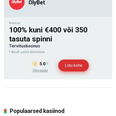
OlyBet
Boonus:
100% kuni €400 või 350
tasuta spinni
Tervitusboonus
* Ainult uutele klientidele.
5.0
/5
Liitu kohe
Ülevaade
Populaarsed kasiinod