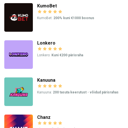
KumoBet
KumoBet:
200% kuni €1000 boonus
Lonkero
Lonkero:
Kuni €200 pärisraha
Kanuuna
Kanuuna:
200 tasuta keerutust - võidud pärisrahas
Chanz