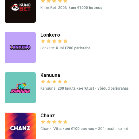
KumoBet:
200% kuni €1000 boonus
Lonkero
Lonkero:
Kuni €200 pärisraha
Kanuuna
Kanuuna:
200 tasuta keerutust - võidud pärisrahas
Chanz
Chanz:
Võta kuni €100 boonus
+ 300 tasuta spinni