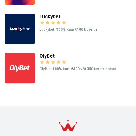
Luckybet
Luckybet:
100% kuni €100 boonus
OlyBet
OlyBet:
100% kuni €400 või 350 tasuta spinni