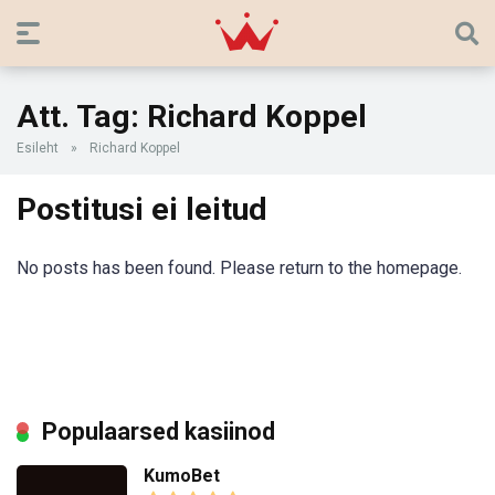
Att. Tag:
Richard Koppel
Esileht
»
Richard Koppel
Postitusi ei leitud
No posts has been found. Please return to the homepage.
Populaarsed kasiinod
KumoBet