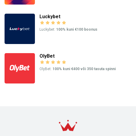
Luckybet
Luckybet:
100% kuni €100 boonus
OlyBet
OlyBet:
100% kuni €400 või 350 tasuta spinni