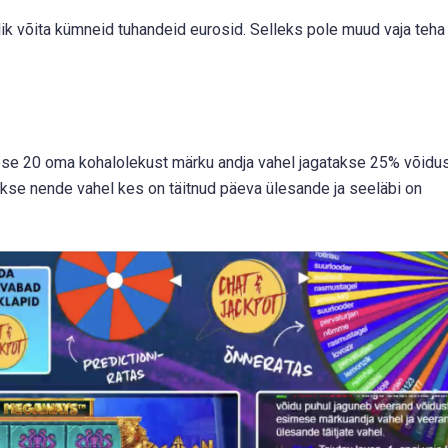
ik võita kümneid tuhandeid eurosid. Selleks pole muud vaja teha 
imese 20 oma kohalolekust märku andja vahel jagatakse 25% või
akse nende vahel kes on täitnud päeva ülesande ja seeläbi on