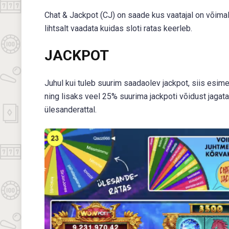
Chat & Jackpot (CJ) on saade kus vaatajal on võimal
lihtsalt vaadata kuidas sloti ratas keerleb.
JACKPOT
Juhul kui tuleb suurim saadaolev jackpot, siis es
ning lisaks veel 25% suurima jackpoti võidust jagat
ülesanderattal.