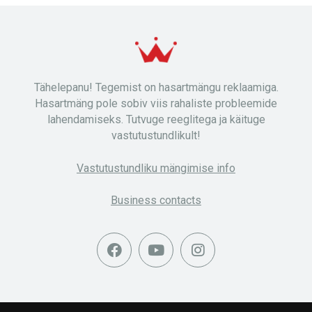
Tähelepanu! Tegemist on hasartmängu reklaamiga.
Hasartmäng pole sobiv viis rahaliste probleemide
lahendamiseks. Tutvuge reeglitega ja käituge
vastutustundlikult!
Vastutustundliku mängimise info
Business contacts