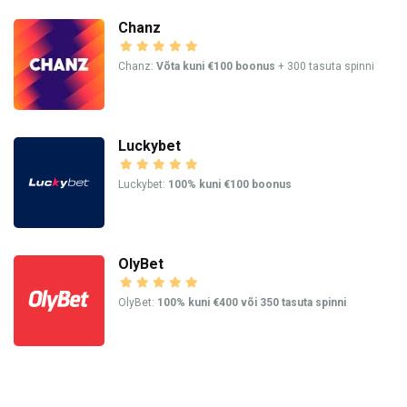
Chanz
Chanz:
Võta kuni €100 boonus
+ 300 tasuta spinni
Luckybet
Luckybet:
100% kuni €100 boonus
OlyBet
OlyBet:
100% kuni €400 või 350 tasuta spinni