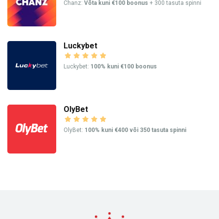
Chanz:
Võta kuni €100 boonus
+ 300 tasuta spinni
Luckybet
Luckybet:
100% kuni €100 boonus
OlyBet
OlyBet:
100% kuni €400 või 350 tasuta spinni