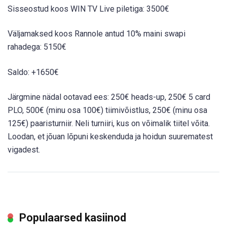
Sisseostud koos WIN TV Live piletiga: 3500€
Väljamaksed koos Rannole antud 10% maini swapi
rahadega: 5150€
Saldo: +1650€
Järgmine nädal ootavad ees: 250€ heads-up, 250€ 5 card
PLO, 500€ (minu osa 100€) tiimivõistlus, 250€ (minu osa
125€) paaristurniir. Neli turniiri, kus on võimalik tiitel võita.
Loodan, et jõuan lõpuni keskenduda ja hoidun suurematest
vigadest.
Populaarsed kasiinod