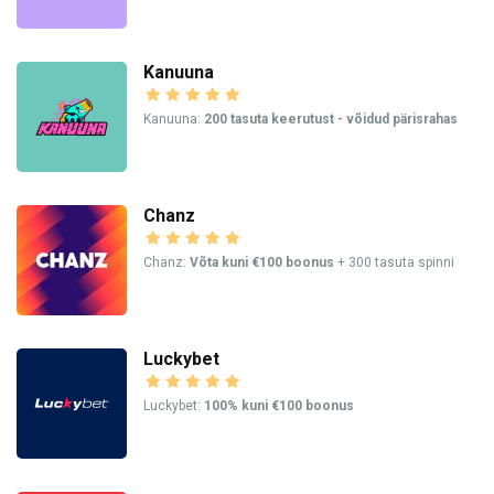
Kanuuna
Kanuuna:
200 tasuta keerutust - võidud pärisrahas
Chanz
Chanz:
Võta kuni €100 boonus
+ 300 tasuta spinni
Luckybet
Luckybet:
100% kuni €100 boonus