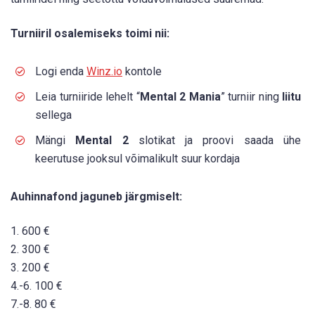
Turniiril osalemiseks toimi nii:
Logi enda
Winz.io
kontole
Leia turniiride lehelt “
Mental 2 Mania
” turniir ning
liitu
sellega
Mängi
Mental 2
slotikat ja proovi saada ühe
keerutuse jooksul võimalikult suur kordaja
Auhinnafond jaguneb järgmiselt:
1. 600 €
2. 300 €
3. 200 €
4.-6. 100 €
7.-8. 80 €