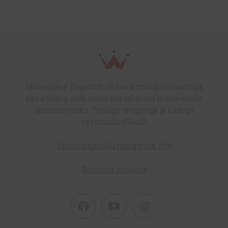
Tähelepanu! Tegemist on hasartmängu reklaamiga.
Hasartmäng pole sobiv viis rahaliste probleemide
lahendamiseks. Tutvuge reeglitega ja käituge
vastutustundlikult!
Vastutustundliku mängimise info
Business contacts