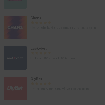
Chanz
Chanz:
Võta kuni €100 boonus
+ 300 tasuta spinni
Luckybet
Luckybet:
100% kuni €100 boonus
OlyBet
OlyBet:
100% kuni €400 või 350 tasuta spinni