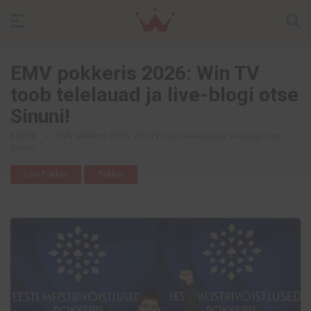
EMV pokkeris 2026: Win TV
toob telelauad ja live-blogi otse
Sinuni!
Esileht
»
EMV pokkeris 2026: Win TV toob telelauad ja live-blogi otse
Sinuni!
Live Pokker
Pokker