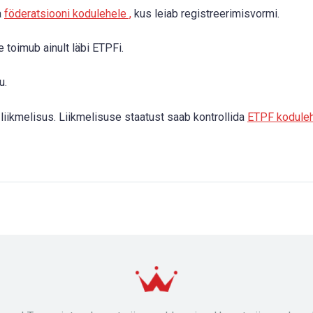
a
föderatsiooni kodulehele ,
kus leiab registreerimisvormi.
 toimub ainult läbi ETPFi.
u.
liikmelisus. Liikmelisuse staatust saab kontrollida
ETPF kodule