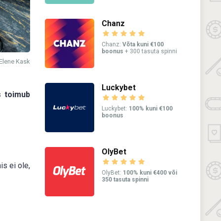
Chanz
Chanz:
Võta kuni €100
boonus
+ 300 tasuta spinni
 Elene Kask
Luckybet
s toimub
Luckybet:
100% kuni €100
boonus
OlyBet
is ei ole,
OlyBet:
100% kuni €400 või
350 tasuta spinni