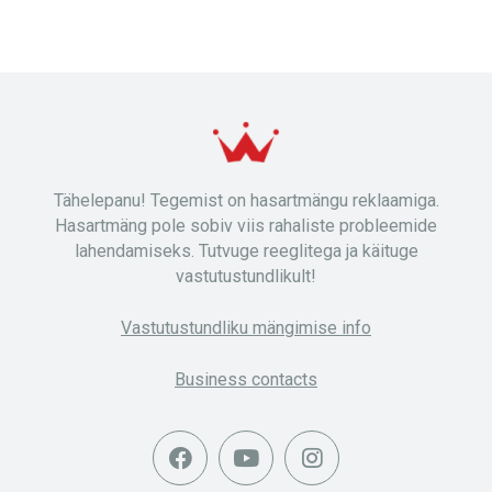
Tähelepanu! Tegemist on hasartmängu reklaamiga.
Hasartmäng pole sobiv viis rahaliste probleemide
lahendamiseks. Tutvuge reeglitega ja käituge
vastutustundlikult!
Vastutustundliku mängimise info
Business contacts