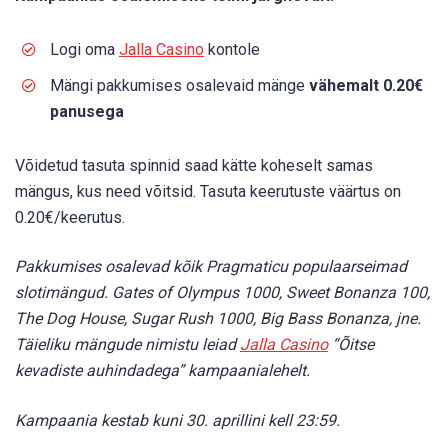
Logi oma
Jalla Casino
kontole
Mängi pakkumises osalevaid mänge
vähemalt 0.20€
panusega
Võidetud tasuta spinnid saad kätte koheselt samas
mängus, kus need võitsid. Tasuta keerutuste väärtus on
0.20€/keerutus.
Pakkumises osalevad kõik Pragmaticu populaarseimad
slotimängud. Gates of Olympus 1000, Sweet Bonanza 100,
The Dog House, Sugar Rush 1000, Big Bass Bonanza, jne.
Täieliku mängude nimistu leiad
Jalla Casino
“Õitse
kevadiste auhindadega” kampaanialehelt.
Kampaania kestab kuni 30. aprillini kell 23:59.