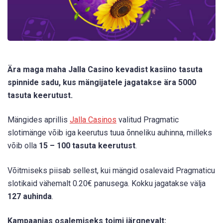
Ära maga maha Jalla Casino kevadist kasiino tasuta
spinnide sadu, kus mängijatele jagatakse ära 5000
tasuta keerutust.
Mängides aprillis
Jalla Casinos
valitud Pragmatic
slotimänge võib iga keerutus tuua õnneliku auhinna, milleks
võib olla
15 – 100 tasuta keerutust
.
Võitmiseks piisab sellest, kui mängid osalevaid Pragmaticu
slotikaid vähemalt 0.20€ panusega. Kokku jagatakse välja
127 auhinda
.
Kampaanias osalemiseks toimi järgnevalt: