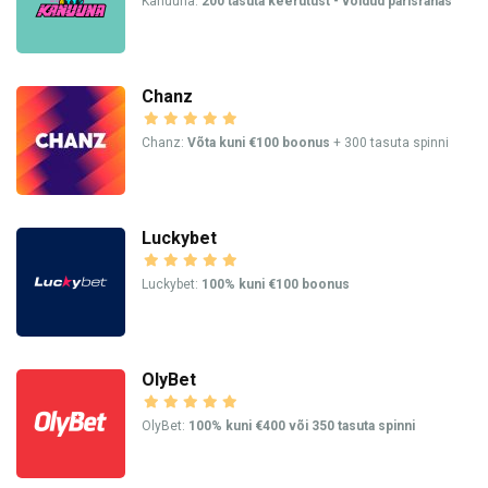
Kanuuna:
200 tasuta keerutust - võidud pärisrahas
Chanz
Chanz:
Võta kuni €100 boonus
+ 300 tasuta spinni
Luckybet
Luckybet:
100% kuni €100 boonus
OlyBet
OlyBet:
100% kuni €400 või 350 tasuta spinni