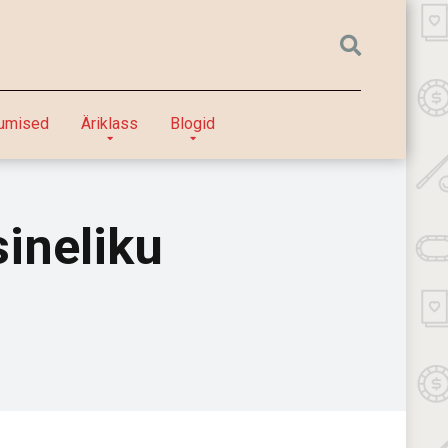
umised
Äriklass
Blogid
sineliku