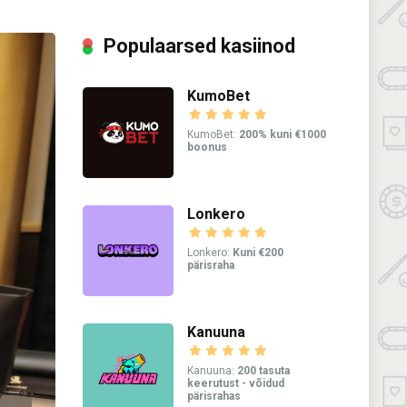
Populaarsed kasiinod
KumoBet
KumoBet:
200% kuni €1000
boonus
Lonkero
Lonkero:
Kuni €200
pärisraha
Kanuuna
Kanuuna:
200 tasuta
keerutust - võidud
pärisrahas