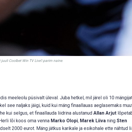
i juuli Coolbet Win TV Live’i parim naine.
idis meeleolu püsivalt üleval. Juba hetkel, mil järel oli 10 mängijat
etkel see naljaks jäigi, kuid kui mäng finaallauas aeglasemaks muu
kui selgus, et finaallauda liidrina alustanud
Allan Arjut
lõpeta
 Herli lõi koos oma venna
Marko Olopi
,
Marek Liiva
ning
Sten
rdselt 2000 eurot. Mäng jätkus karikale ja esikohale ette nähtud l