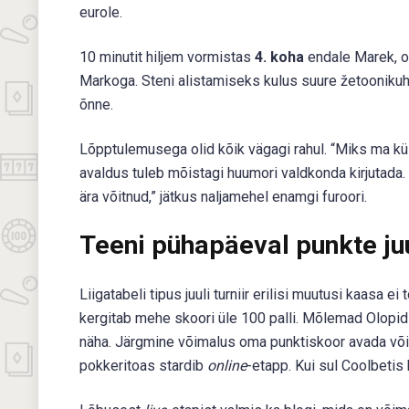
eurole.
10 minutit hiljem vormistas
4. koha
endale Marek, ol
Markoga. Steni alistamiseks kulus suure žetoonikuhj
õnne.
Lõpptulemusega olid kõik vägagi rahul. “Miks ma küll 
avaldus tuleb mõistagi huumori valdkonda kirjutada
ära võitnud,” jätkus naljamehel enamgi furoori.
Teeni pühapäeval punkte ju
Liigatabeli tipus juuli turniir erilisi muutusi kaasa ei t
kergitab mehe skoori üle 100 palli. Mõlemad Olopi
näha. Järgmine võimalus oma punktiskoor avada või 
pokkeritoas stardib
online
-etapp. Kui sul Coolbetis