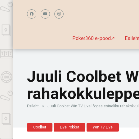
Poker360 e-pood↗
Esileh
Juuli Coolbet W
rahakokkulepp
Esileht
»
Juuli Coolbet Win TV Live lõppes esineliku rahakokku
Coolbet
Live Pokker
Win TV Live