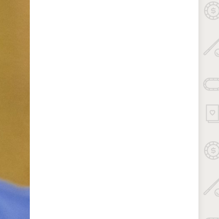
Close
this
module