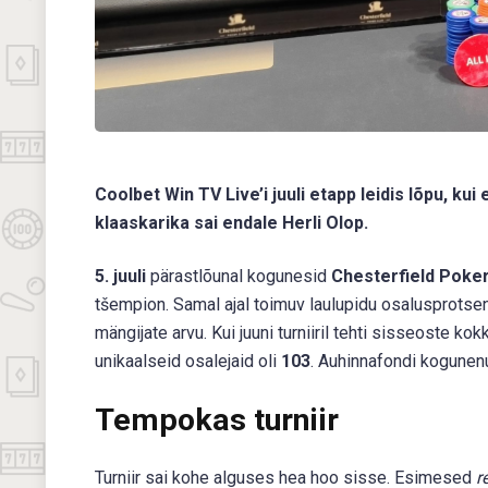
Coolbet Win TV Live’i juuli etapp leidis lõpu, k
klaaskarika sai endale Herli Olop.
5. juuli
pärastlõunal kogunesid
Chesterfield Poker
tšempion. Samal ajal toimuv laulupidu osalusprotse
mängijate arvu. Kui juuni turniiril tehti sisseoste kok
unikaalseid osalejaid oli
103
. Auhinnafondi kogune
Tempokas turniir
Turniir sai kohe alguses hea hoo sisse. Esimesed
r