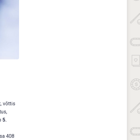
, võttis
tus,
b
5.
isa 408