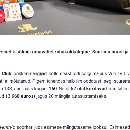
ui esinelik sõlmis omavahel rahakokkuleppe. Suurima noosi ja
 Clubi
pokkerimängijad, kelle seast pidi selguma uus Win TV Live
nti ei mõjutanud. Pigem tähendas halb ilm oodatust isegi suurem
ku 138, siis juulis koguni
160
. Neist
57 olid korduvad
, mis tähen
nud
13 968 eurost
jagus 20 mängija autasustamiseks.
e-entry
’d sooritati juba esimese mängutaseme jooksul. Esimesed