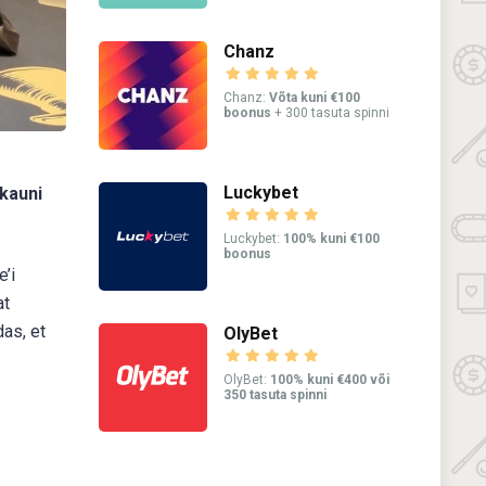
Chanz
Chanz:
Võta kuni €100
boonus
+ 300 tasuta spinni
Luckybet
 kauni
Luckybet:
100% kuni €100
boonus
’i
at
das, et
OlyBet
OlyBet:
100% kuni €400 või
350 tasuta spinni