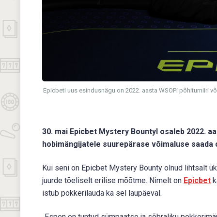
Epicbeti uus esindusnägu on 2022. aasta WSOPi põhiturniiri v
30. mai Epicbet Mystery Bountyl osaleb 2022. aa
hobimängijatele suurepärase võimaluse saada 
Kui seni on Epicbet Mystery Bounty olnud lihtsalt üks 
juurde tõeliselt erilise mõõtme. Nimelt on
Epicbet
k
istub pokkerilauda ka sel laupäeval.
„Espen on tuntud sümpaatse ja sõbraliku pokkerimän