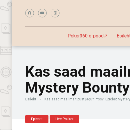
Poker360 e-pood↗
Esileh
Kas saad maailm
Mystery Bounty
Esileht
»
Kas saad maailma tipust jagu? Proovi Epicbet Myster
Epicbet
Live Pokker