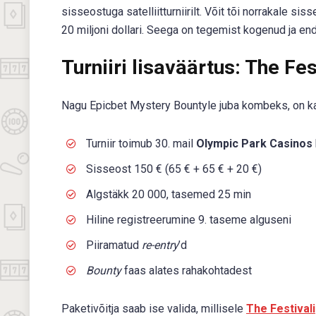
sisseostuga satelliitturniirilt. Võit tõi norrakale si
20 miljoni dollari. Seega on tegemist kogenud ja en
Turniiri l
isaväärtus: The Fes
Nagu Epicbet Mystery Bountyle juba kombeks, on ka
Turniir toimub 30. mail
Olympic Park Casinos
Sisseost 150 € (65 € + 65 € + 20 €)
Algstäkk 20 000, tasemed 25 min
Hiline registreerumine 9. taseme alguseni
Piiramatud
re-entry
’d
Bounty
faas alates rahakohtadest
Paketivõitja saab ise valida, millisele
The Festivali