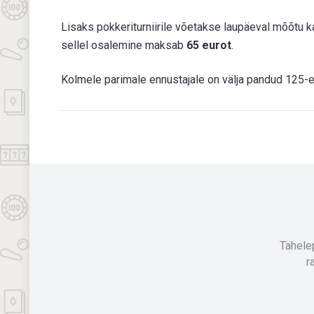
Lisaks pokkeriturniirile võetakse laupäeval mõõtu 
sellel osalemine maksab
65 eurot
.
Kolmele parimale ennustajale on välja pandud 125-eu
Tähele
r