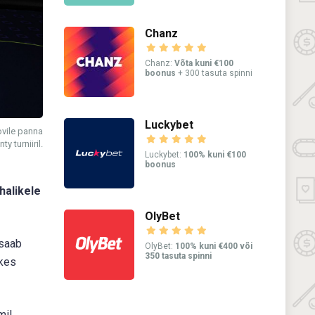
Chanz
Chanz:
Võta kuni €100
boonus
+ 300 tasuta spinni
Luckybet
ovile panna
y turniiril.
Luckybet:
100% kuni €100
boonus
halikele
OlyBet
 saab
OlyBet:
100% kuni €400 või
350 tasuta spinni
 kes
mil