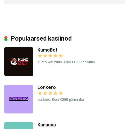
Populaarsed kasiinod
KumoBet
KumoBet:
200% kuni €1000 boonus
Lonkero
Lonkero:
Kuni €200 pärisraha
Kanuuna