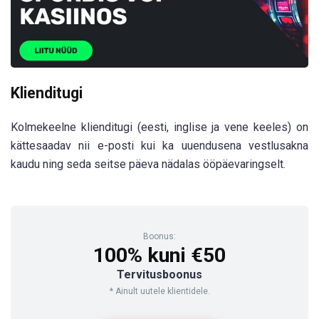
Klienditugi
Kolmekeelne klienditugi (eesti, inglise ja vene keeles) on
kättesaadav nii e-posti kui ka uuendusena vestlusakna
kaudu ning seda seitse päeva nädalas ööpäevaringselt.
Boonus:
100% kuni €50
Tervitusboonus
* Ainult uutele klientidele.