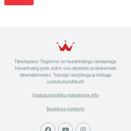
Tähelepanu! Tegemist on hasartmängu reklaamiga.
Hasartmäng pole sobiv viis rahaliste probleemide
lahendamiseks. Tutvuge reeglitega ja käituge
vastutustundlikult!
Vastutustundliku mängimise info
Business contacts