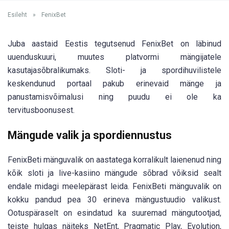
Esileht
»
FenixBet
Juba aastaid Eestis tegutsenud FenixBet on läbinud
uuenduskuuri, muutes platvormi mängijatele
kasutajasõbralikumaks. Sloti- ja spordihuvilistele
keskendunud portaal pakub erinevaid mänge ja
panustamisvõimalusi ning puudu ei ole ka
tervitusboonusest.
Mängude valik ja spordiennustus
FenixBeti mänguvalik on aastatega korralikult laienenud ning
kõik sloti ja live-kasiino mängude sõbrad võiksid sealt
endale midagi meelepärast leida. FenixBeti mänguvalik on
kokku pandud pea 30 erineva mängustuudio valikust.
Ootuspäraselt on esindatud ka suuremad mängutootjad,
teiste hulgas näiteks NetEnt, Pragmatic Play, Evolution,