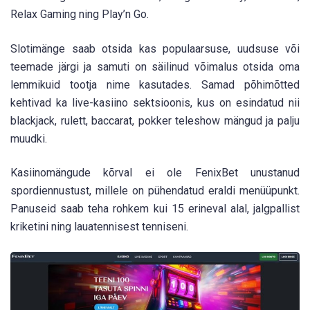
Relax Gaming ning Play’n Go.
Slotimänge saab otsida kas populaarsuse, uudsuse või
teemade järgi ja samuti on säilinud võimalus otsida oma
lemmikuid tootja nime kasutades. Samad põhimõtted
kehtivad ka live-kasiino sektsioonis, kus on esindatud nii
blackjack, rulett, baccarat, pokker teleshow mängud ja palju
muudki.
Kasiinomängude kõrval ei ole FenixBet unustanud
spordiennustust, millele on pühendatud eraldi menüüpunkt.
Panuseid saab teha rohkem kui 15 erineval alal, jalgpallist
kriketini ning lauatennisest tenniseni.