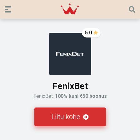
5.0
FenixBet
FenixBet:
100% kuni €50 boonus
Liitu kohe