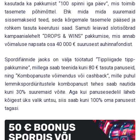
kasutada ka pakkumist “100 spinni iga päev”, mis toimib
tasemete põhimõttel. Ehk mida mida suuremaid
sissemakseid teed, seda kõrgemale tasemele pääsed ja
rohkem tasuta keerutusi saad. Samuti leiavad slotisõbrad
kampaanialehelt “DROPS & WINS” pakkumise, mis annab
võimaluse napsata osa 40 000 € suurusest auhinnafondist.
Spordifännide jaoks on välja töötatud “Tippliigade tipp-
pakkumine”, millega saab teenida kuni 80 € tasuta panuseid,
ning “Kombopanuste võimendus või cashback”, mille puhul
lemmikspordiüritustele kombopanust tehes saab nautida
kuni 30% suuremaid võite. Aga kui panusesedelil läheb
kõigest üks valik untsu, siis saab kuni 100% oma panusest
tagasi.