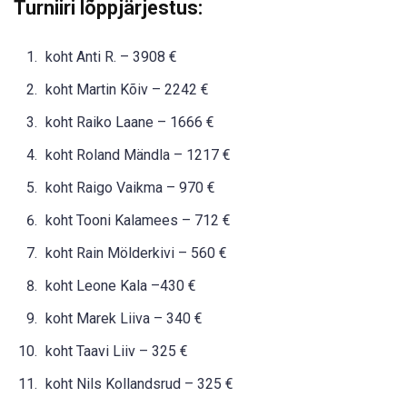
Turniiri lõppjärjestus:
koht Anti R. – 3908 €
koht Martin Kõiv – 2242 €
koht Raiko Laane – 1666 €
koht Roland Mändla – 1217 €
koht Raigo Vaikma – 970 €
koht Tooni Kalamees – 712 €
koht Rain Mölderkivi – 560 €
koht Leone Kala –430 €
koht Marek Liiva – 340 €
koht Taavi Liiv – 325 €
koht Nils Kollandsrud – 325 €