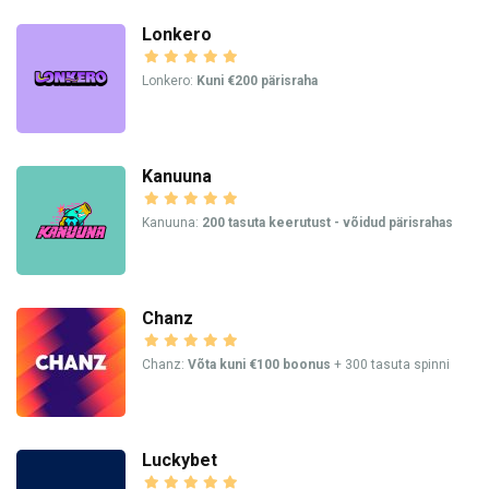
Lonkero
Lonkero:
Kuni €200 pärisraha
Kanuuna
Kanuuna:
200 tasuta keerutust - võidud pärisrahas
Chanz
Chanz:
Võta kuni €100 boonus
+ 300 tasuta spinni
Luckybet