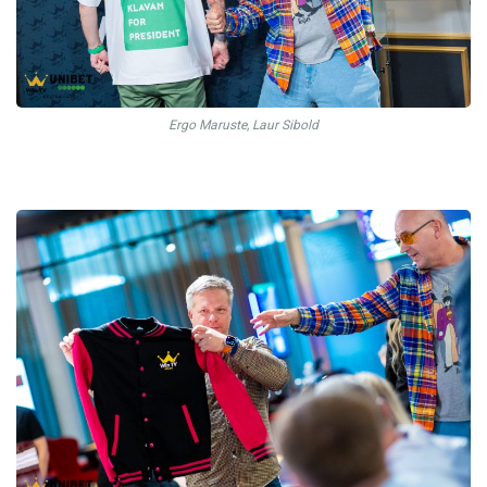
Ergo Maruste, Laur Sibold