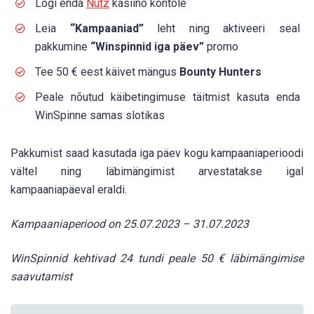
Logi enda
Nutz
kasiino kontole
Leia
“Kampaaniad”
leht ning aktiveeri seal
pakkumine
“Winspinnid iga päev”
promo
Tee 50 € eest käivet mängus
Bounty Hunters
Peale nõutud käibetingimuse täitmist kasuta enda
WinSpinne samas slotikas
Pakkumist saad kasutada iga päev kogu kampaaniaperioodi
vältel ning läbimängimist arvestatakse igal
kampaaniapäeval eraldi.
Kampaaniaperiood on 25.07.2023 – 31.07.2023
WinSpinnid kehtivad 24 tundi peale 50 € läbimängimise
saavutamist