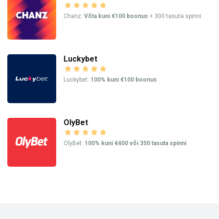
Chanz:
Võta kuni €100 boonus
+ 300 tasuta spinni
Luckybet
Luckybet:
100% kuni €100 boonus
OlyBet
OlyBet:
100% kuni €400 või 350 tasuta spinni