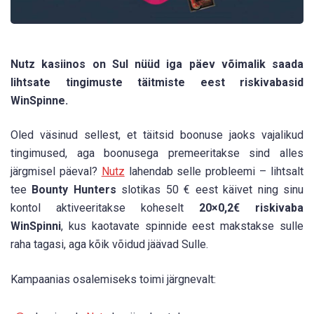
Nutz kasiinos on Sul nüüd iga päev võimalik saada
lihtsate tingimuste täitmiste eest riskivabasid
WinSpinne.
Oled väsinud sellest, et täitsid boonuse jaoks vajalikud
tingimused, aga boonusega premeeritakse sind alles
järgmisel päeval?
Nutz
lahendab selle probleemi – lihtsalt
tee
Bounty Hunters
slotikas 50 € eest käivet ning sinu
kontol aktiveeritakse koheselt
20×0,2€ riskivaba
WinSpinni
, kus kaotavate spinnide eest makstakse sulle
raha tagasi, aga kõik võidud jäävad Sulle.
Kampaanias osalemiseks toimi järgnevalt: