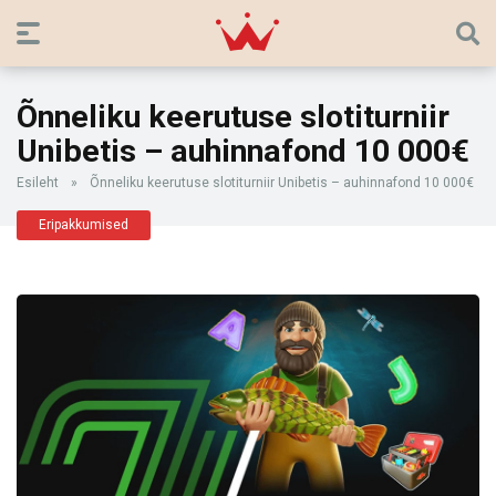
Õnneliku keerutuse slotiturniir
Unibetis – auhinnafond 10 000€
Esileht
»
Õnneliku keerutuse slotiturniir Unibetis – auhinnafond 10 000€
Eripakkumised