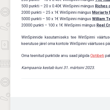
500 punkti – 20 x 0.40€ WinSpinni mängus
Riches 
2000 punkti – 25 x 1€ WinSpinni mängus
Moriarty
5000 punkti – 50 x 1€ WinSpinni mängus
William T
20000 punkti – 100 x 1€ WinSpinni mängus
Reel C
WinSpinnide kasutamiseks tee WinSpinni väärtus
keerutuse järel oma kontole WinSpinni väärtuses pär
Oma teenitud punktide arvu saad jälgida
Optibeti
pak
Kampaania kestab kuni 31. märtsini 2023.