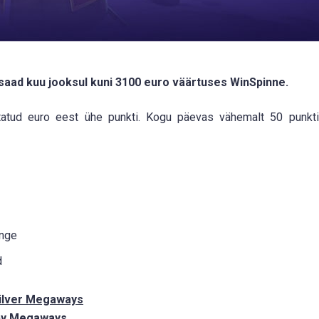
 saad kuu jooksul kuni 3100 euro väärtuses WinSpinne.
tatud euro eest ühe punkti. Kogu päevas vähemalt 50 punkti
änge
d
Silver Megaways
by Megaways