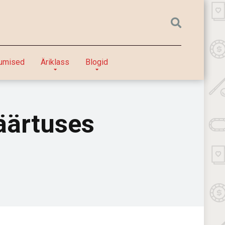
umised
Äriklass
Blogid
äärtuses