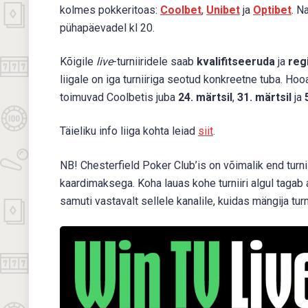
kolmes pokkeritoas:
Coolbet
,
Unibet
ja
Optibet
. N
pühapäevadel kl 20.
Kõigile
live
-turniiridele saab
kvalifitseeruda
ja
reg
liigale on iga turniiriga seotud konkreetne tuba. H
toimuvad Coolbetis juba
24. märtsil
,
31. märtsil
ja
Täieliku info liiga kohta leiad
siit
.
NB! Chesterfield Poker Club’is on võimalik end turni
kaardimaksega. Koha lauas kohe turniiri algul tagab
samuti vastavalt sellele kanalile, kuidas mängija turnii
10 TASUT
Superdiil mida ei saa ka
Avades Coolbet kasiinos ko