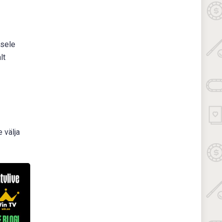
isele
lt
 välja
Close
this
module