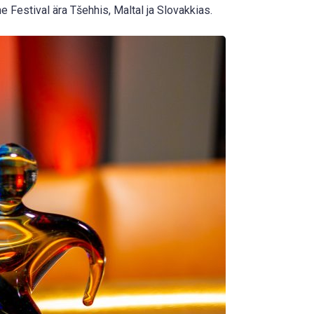
e Festival ära Tšehhis, Maltal ja Slovakkias.