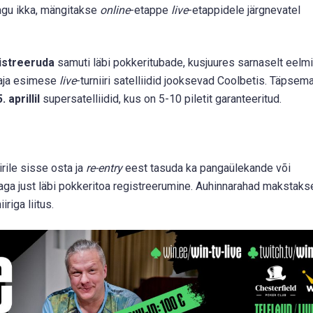
agu ikka, mängitakse
online
-etappe
live
-etappidele järgnevatel
istreeruda
samuti läbi pokkeritubade, kusjuures sarnaselt eelm
ooaja esimese
live
-turniiri satelliidid jooksevad Coolbetis. Täpsema
5. aprillil
supersatelliidid, kus on 5-10 piletit garanteeritud.
irile sisse osta ja
re-entry
eest tasuda ka pangaülekande või
 aga just läbi pokkeritoa registreerumine. Auhinnarahad makstakse
riga liitus.
A SPINNI
sutamata jätta!
nto, saad koheselt 10 tasuta spinni mängus