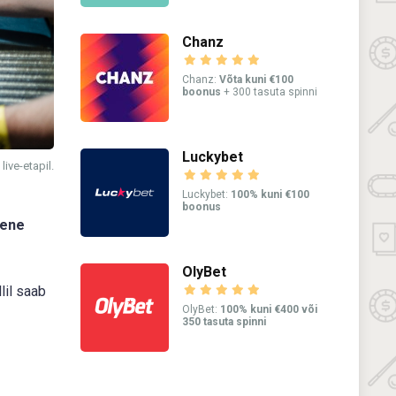
Chanz
Chanz:
Võta kuni €100
boonus
+ 300 tasuta spinni
Luckybet
ive-etapil.
Luckybet:
100% kuni €100
boonus
mene
OlyBet
lil saab
OlyBet:
100% kuni €400 või
350 tasuta spinni