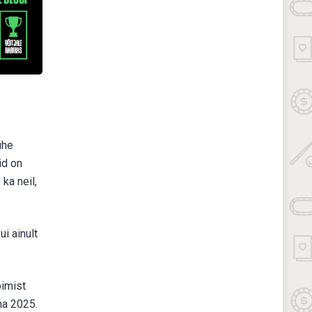
ühe
id on
ka neil,
i ainult
bimist
ha 2025.