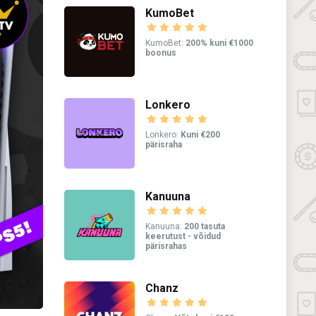
KumoBet
KumoBet:
200% kuni €1000
boonus
Lonkero
Lonkero:
Kuni €200
pärisraha
Kanuuna
Kanuuna:
200 tasuta
keerutust - võidud
pärisrahas
Chanz