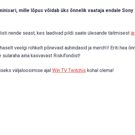
inisari, mille lõpus võidab üks õnnelik vaataja endale Sony
isti nende seast, kes laadivad pildi saate ülesande täitmisest
är
aselt veelgi rohkelt põnevaid auhindasid ja merch’i! Eriti hea õn
 sularaha aina kasvavast Riskifondist!
iseks väljaloosimise ajal
Win TV Twitchis
kohal olema!