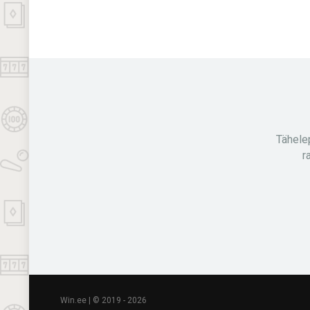
Tähele
r
Win.ee | © 2019 - 2026