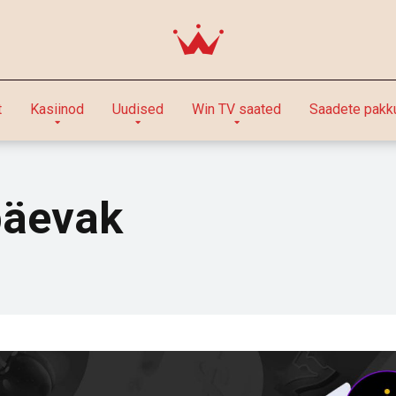
t
Kasiinod
Uudised
Win TV saated
Saadete pakk
päevak