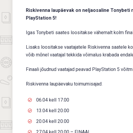
Riskivenna laupäevak on neljaosaline Tonybeti m
PlayStation 5!
Igas Tonybeti saates loositakse vähemalt kolm final
Lisaks loositakse vaatajatele Riskivenna saatele koh
võib mõnel vaatajal tekkida võimalus krabada endale
Finaali jõudnud vaatajad peavad PlayStation 5 võitm
Riskivenna laupäevaku toimumisajad:
06.04 kell 17.00
13.04 kell 20.00
20.04 kell 20.00
27.04 kell 20.00 – FINAAL