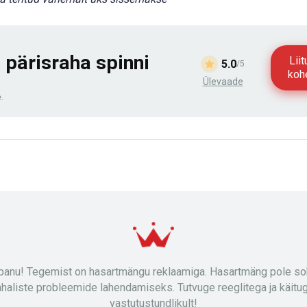
 pärisraha spinni
Liit
5.0
/5
koh
Ülevaade
.
panu! Tegemist on hasartmängu reklaamiga. Hasartmäng pole sob
ahaliste probleemide lahendamiseks. Tutvuge reeglitega ja käitu
vastutustundlikult!