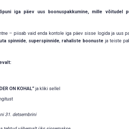
lõpuni iga päev uus boonuspakkumine, mille võitudel 
ihtne – piisab vaid enda kontole iga päev sisse logida ja uus 
uta spinnide
,
superspinnide
,
rahaliste boonuste
ja teiste p
valt:
DER ON KOHAL”
ja kliki sellel
ngitust
i 31. detsembrini
 tehtud vähemalt üks sissemakse