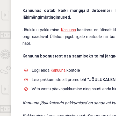
Kanuunas ootab kõiki mängijaid detsembri 
läbimängimistingimused.
Jõulukuu pakkumine
Kanuuna
kasiinos on ülimalt l
ongi saadaval. Üllatusi jagub igale maitsele nii
tas
näol.
Kanuuna boonustest osa saamiseks toimi järgne
Logi enda
Kanuuna
kontole
Leia pakkumiste alt promoleht
“JÕULUKALEN
Võta vastu päevapakkumine ning naudi enda ki
Kanuuna jõulukalendri pakkumised on saadaval kun
Pakkumistest osa saamiseks peab Kanuunas olema