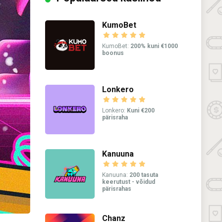
KumoBet
KumoBet:
200% kuni €1000
boonus
Lonkero
Lonkero:
Kuni €200
pärisraha
Kanuuna
Kanuuna:
200 tasuta
keerutust - võidud
pärisrahas
Chanz