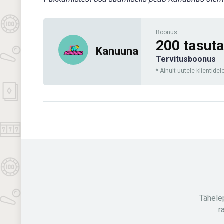
Boonus:
200 tasuta
Kanuuna
Tervitusboonus
* Ainult uutele klientidele
Tähele
r