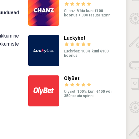
Chanz:
Võta kuni €100
puuduvad
boonus
+ 300 tasuta spinni
pakkumine
Luckybet
akkumiste
Luckybet:
100% kuni €100
boonus
OlyBet
OlyBet:
100% kuni €400 või
350 tasuta spinni