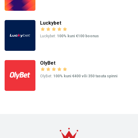
Luckybet
Luckybet:
100% kuni €100 boonus
OlyBet
OlyBet:
100% kuni €400 või 350 tasuta spinni