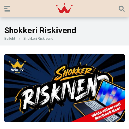
Shokkeri Riskivend
Esileht
»
Shokkeri Riskivend