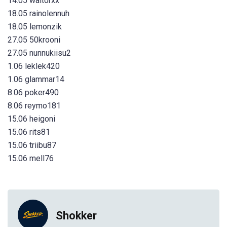
14.05 waltorxx
18.05 rainolennuh
18.05 lemonzik
27.05 50krooni
27.05 nunnukiisu2
1.06 leklek420
1.06 glammar14
8.06 poker490
8.06 reymo181
15.06 heigoni
15.06 rits81
15.06 triibu87
15.06 mell76
Shokker