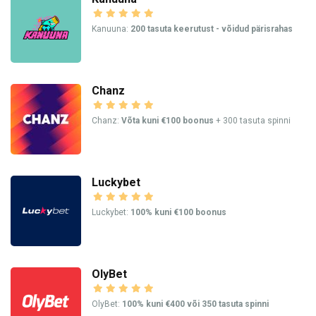
Kanuuna:
200 tasuta keerutust - võidud pärisrahas
Chanz
Chanz:
Võta kuni €100 boonus
+ 300 tasuta spinni
Luckybet
Luckybet:
100% kuni €100 boonus
OlyBet
OlyBet:
100% kuni €400 või 350 tasuta spinni