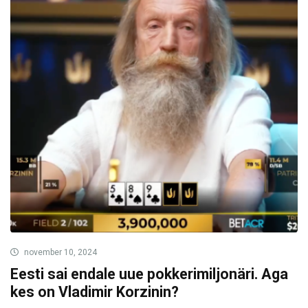
november 10, 2024
Eesti sai endale uue pokkerimiljonäri. Aga
kes on Vladimir Korzinin?