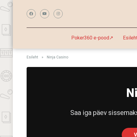
Poker360 e-pood↗
Esileh
Esileht
»
Ninja Casino
N
Saa iga päev sissemaks
V