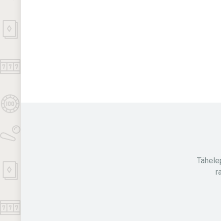
Tähele
r