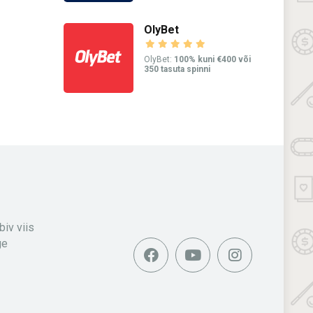
OlyBet
OlyBet:
100% kuni €400 või
350 tasuta spinni
iv viis
ge