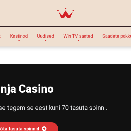
t
Kasiinod
Uudised
Win TV saated
Saadete pakk
inja Casino
e tegemise eest kuni 70 tasuta spinni.
õta tasuta spinnid