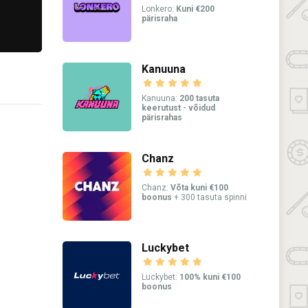
Lonkero:
Kuni €200
pärisraha
Kanuuna
Kanuuna:
200 tasuta
keerutust - võidud
pärisrahas
Chanz
Chanz:
Võta kuni €100
boonus
+ 300 tasuta spinni
Luckybet
Luckybet:
100% kuni €100
boonus