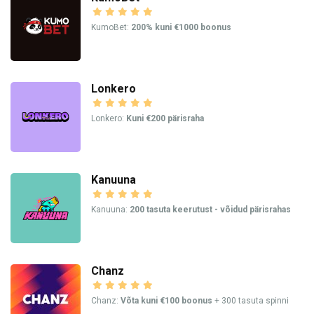
KumoBet:
200% kuni €1000 boonus
Lonkero
Lonkero:
Kuni €200 pärisraha
Kanuuna
Kanuuna:
200 tasuta keerutust - võidud pärisrahas
Chanz
Chanz:
Võta kuni €100 boonus
+ 300 tasuta spinni