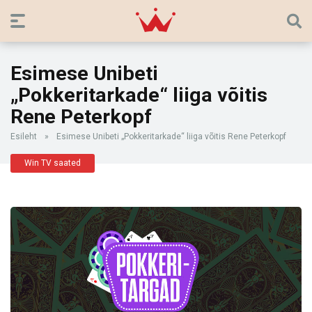
Esimese Unibeti
„Pokkeritarkade“ liiga võitis
Rene Peterkopf
Esileht
»
Esimese Unibeti „Pokkeritarkade“ liiga võitis Rene Peterkopf
Win TV saated