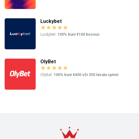
Luckybet
Luckybet:
100% kuni €100 boonus
OlyBet
OlyBet:
100% kuni €400 või 350 tasuta spinni