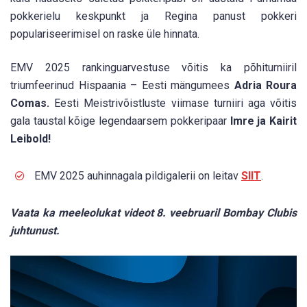
pokkerielu keskpunkt ja Regina panust pokkeri
populariseerimisel on raske üle hinnata.
EMV 2025 rankinguarvestuse võitis ka põhiturniiril
triumfeerinud Hispaania – Eesti mängumees
Adria Roura
Comas.
Eesti Meistrivõistluste viimase turniiri aga võitis
gala taustal kõige legendaarsem pokkeripaar
Imre ja Kairit
Leibold!
EMV 2025 auhinnagala pildigalerii on leitav
SIIT
.
Vaata ka meeleolukat videot 8. veebruaril Bombay Clubis
juhtunust.
Videoesitaja