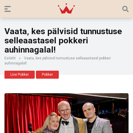
Vaata, kes pälvisid tunnustuse
selleaastasel pokkeri
auhinnagalal!
Esileht
»
Vaata, kes pälvisid tunnustuse selleaastasel pokkeri
auhinnagalal!
Live Pokker
Pokker