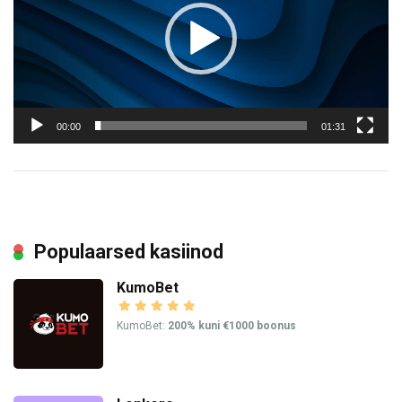
00:00
01:31
Populaarsed kasiinod
KumoBet
KumoBet:
200% kuni €1000 boonus