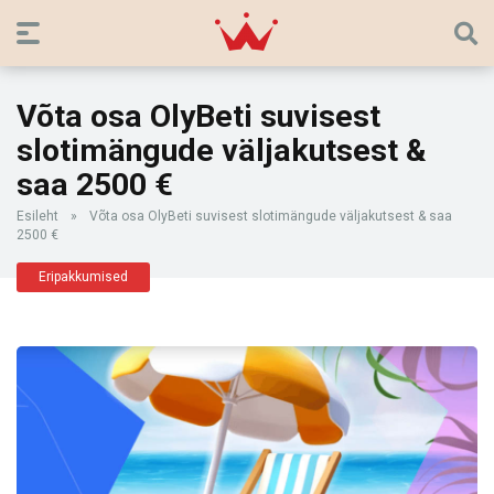
Võta osa OlyBeti suvisest
slotimängude väljakutsest &
saa 2500 €
Esileht
»
Võta osa OlyBeti suvisest slotimängude väljakutsest & saa
2500 €
Eripakkumised