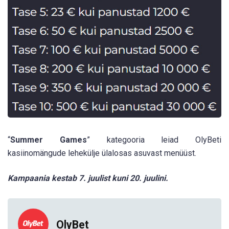
“
Summer Games
” kategooria leiad OlyBeti
kasiinomängude lehekülje ülalosas asuvast menüüst.
Kampaania kestab 7. juulist kuni 20. juulini.
OlyBet