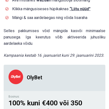
Ava mistahes
Wazdan
mängutootja slotimäng
Klikka mängusiseses hüpikaknas
“Liitu nüüd”
Mängi & saa aardelaegas ning võida lisaraha
Selles pakkumises võid mängida kasvõi minimaalse
panusega. Iga keerutus võib aktiveerida juhusliku
aardelaeka võidu.
Kampaania kestab 16. jaanuarist kuni 29. jaanuarini 2023.
OlyBet
Boonus:
100% kuni €400 või 350