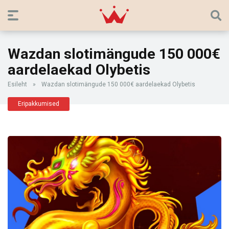
Wazdan slotimängude 150 000€
aardelaekad Olybetis
Esileht
»
Wazdan slotimängude 150 000€ aardelaekad Olybetis
Eripakkumised