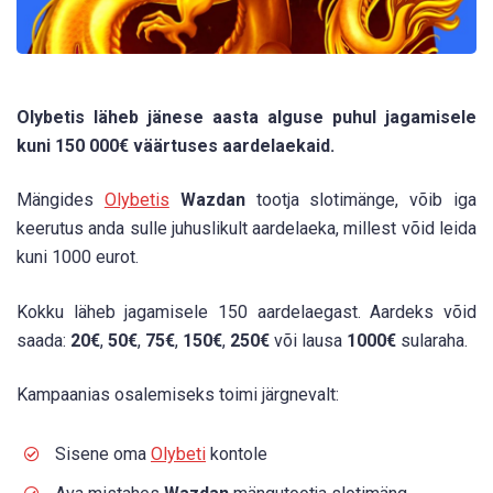
Olybetis läheb jänese aasta alguse puhul jagamisele
kuni 150 000€ väärtuses aardelaekaid.
Mängides
Olybetis
Wazdan
tootja slotimänge, võib iga
keerutus anda sulle juhuslikult aardelaeka, millest võid leida
kuni 1000 eurot.
Kokku läheb jagamisele 150 aardelaegast. Aardeks võid
saada:
20€
,
50€
,
75€
,
150€
,
250€
või lausa
1000€
sularaha.
Kampaanias osalemiseks toimi järgnevalt:
Sisene oma
Olybeti
kontole