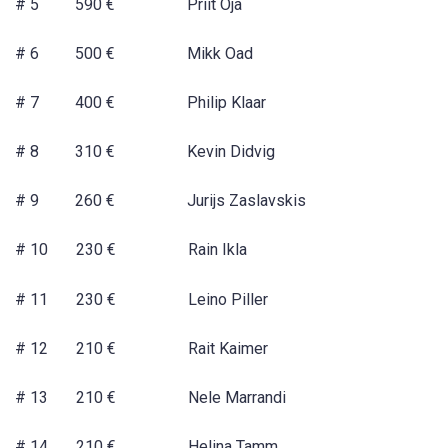
# 5 590 € Priit Oja
# 6 500 € Mikk Oad
# 7 400 € Philip Klaar
# 8 310 € Kevin Didvig
# 9 260 € Jurijs Zaslavskis
# 10 230 € Rain Ikla
# 11 230 € Leino Piller
# 12 210 € Rait Kaimer
# 13 210 € Nele Marrandi
# 14 210 € Helina Tamm