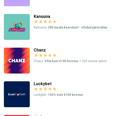
Kanuuna
Kanuuna:
200 tasuta keerutust - võidud pärisrahas
Chanz
Chanz:
Võta kuni €100 boonus
+ 300 tasuta spinni
Luckybet
Luckybet:
100% kuni €100 boonus