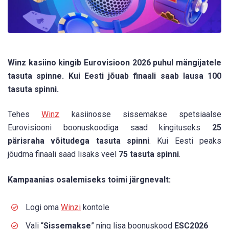
Winz kasiino kingib Eurovisioon 2026 puhul mängijatele
tasuta spinne. Kui Eesti jõuab finaali saab lausa 100
tasuta spinni.
Tehes
Winz
kasiinosse sissemakse spetsiaalse
Eurovisiooni boonuskoodiga saad kingituseks
25
pärisraha võitudega tasuta spinni
. Kui Eesti peaks
jõudma finaali saad lisaks veel
75 tasuta spinni
.
Kampaanias osalemiseks toimi järgnevalt:
Logi oma
Winzi
kontole
Vali “
Sissemakse
” ning lisa boonuskood
ESC2026