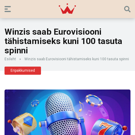
Winzis saab Eurovisiooni
tähistamiseks kuni 100 tasuta
spinni
Esileht
»
Winzis saab Eurovisiooni tähistamiseks kuni 100 tasuta spinni
Eripakkumised