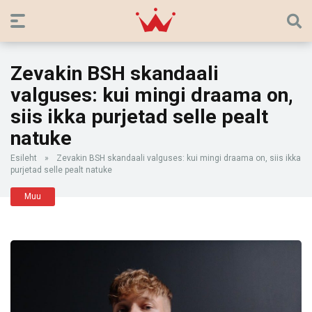
Zevakin BSH skandaali
valguses: kui mingi draama on,
siis ikka purjetad selle pealt
natuke
Esileht
»
Zevakin BSH skandaali valguses: kui mingi draama on, siis ikka
purjetad selle pealt natuke
Muu