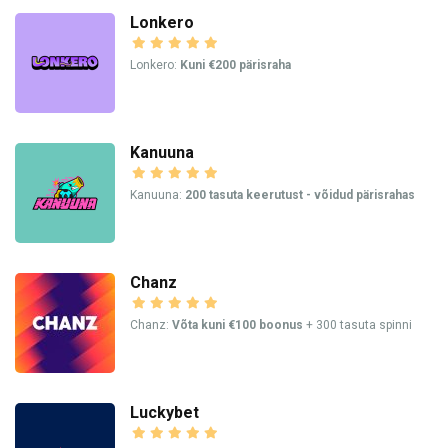
Lonkero
Lonkero:
Kuni €200 pärisraha
Kanuuna
Kanuuna:
200 tasuta keerutust - võidud pärisrahas
Chanz
Chanz:
Võta kuni €100 boonus
+ 300 tasuta spinni
Luckybet