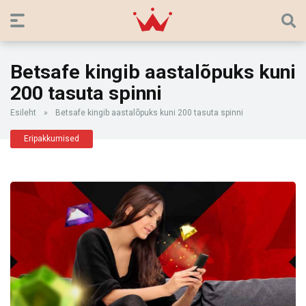
Betsafe kingib aastalõpuks kuni
200 tasuta spinni
Esileht
»
Betsafe kingib aastalõpuks kuni 200 tasuta spinni
Eripakkumised