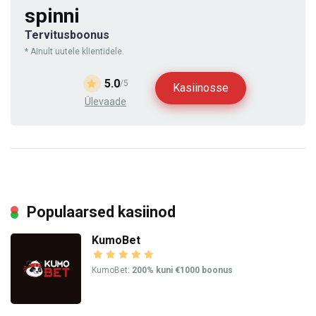
spinni
Tervitusboonus
* Ainult uutele klientidele.
5.0
/5
Kasiinosse
Ülevaade
Populaarsed kasiinod
KumoBet
KumoBet:
200% kuni €1000 boonus