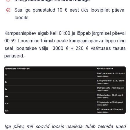
Saa iga panustatud 10 € eest üks loosipilet päeva
loosile
Kampaaniapäev algab kell 01:00 ja lõppeb järgmisel päeval
00:59. Loosimine toimub peale kampaaniapäeva lõppu ning
seal loositakse välja 3000 € + 220 € väärtuses tasuta
panuseid.
Iga päev, mil soovid loosis osaleda tuleb teenida uued