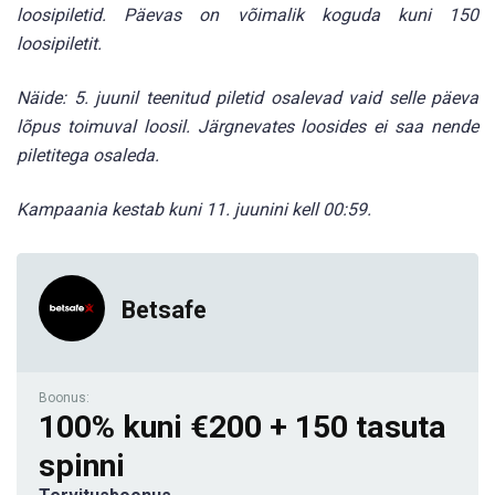
loosipiletid. Päevas on võimalik koguda kuni 150
loosipiletit.
Näide: 5. juunil teenitud piletid osalevad vaid selle päeva
lõpus toimuval loosil. Järgnevates loosides ei saa nende
piletitega osaleda.
Kampaania kestab kuni 11. juunini kell 00:59.
Betsafe
Boonus:
100% kuni €200 + 150 tasuta
spinni