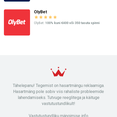
OlyBet
OlyBet:
100% kuni €400 või 350 tasuta spinni
Tähelepanu! Tegemist on hasartmängu reklaamiga.
Hasartmäng pole sobiv viis rahaliste probleemide
lahendamiseks. Tutvuge reeglitega ja käituge
vastutustundlikult!
Vastutustundliku mängimise info