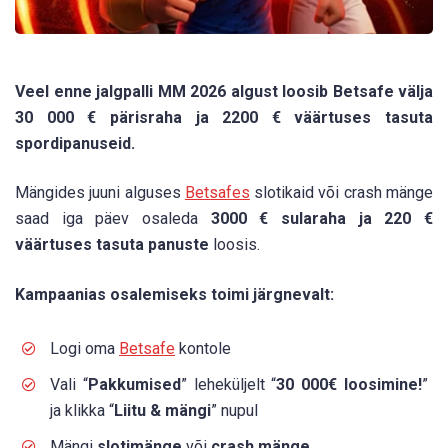
Veel enne jalgpalli MM 2026 algust loosib Betsafe välja
30 000 € pärisraha ja 2200 € väärtuses tasuta
spordipanuseid.
Mängides juuni alguses
Betsafes
slotikaid või crash mänge
saad iga päev osaleda
3000 € sularaha ja 220 €
väärtuses tasuta panuste
loosis.
Kampaanias osalemiseks toimi järgnevalt:
Logi oma
Betsafe
kontole
Vali “
Pakkumised
” leheküljelt “
30 000€ loosimine!
”
ja klikka “
Liitu & mängi
” nupul
Mängi
slotimänge
või
crash mänge