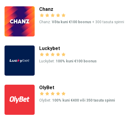
Chanz
Chanz:
Võta kuni €100 boonus
+ 300 tasuta spinni
Luckybet
Luckybet:
100% kuni €100 boonus
OlyBet
OlyBet:
100% kuni €400 või 350 tasuta spinni