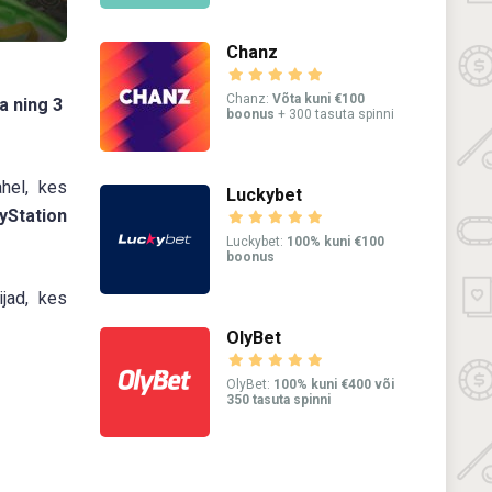
Chanz
Chanz:
Võta kuni €100
a ning 3
boonus
+ 300 tasuta spinni
hel, kes
Luckybet
yStation
Luckybet:
100% kuni €100
boonus
jad, kes
OlyBet
OlyBet:
100% kuni €400 või
350 tasuta spinni