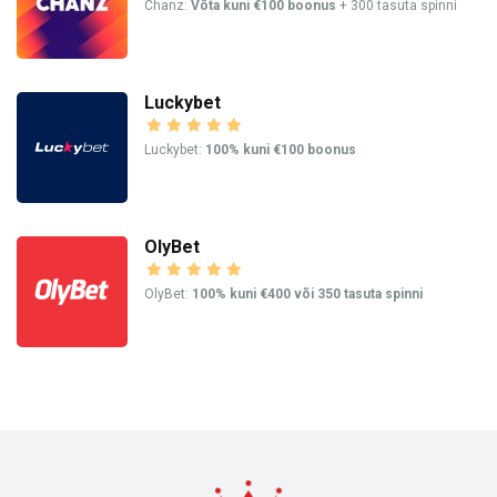
Chanz:
Võta kuni €100 boonus
+ 300 tasuta spinni
Luckybet
Luckybet:
100% kuni €100 boonus
OlyBet
OlyBet:
100% kuni €400 või 350 tasuta spinni