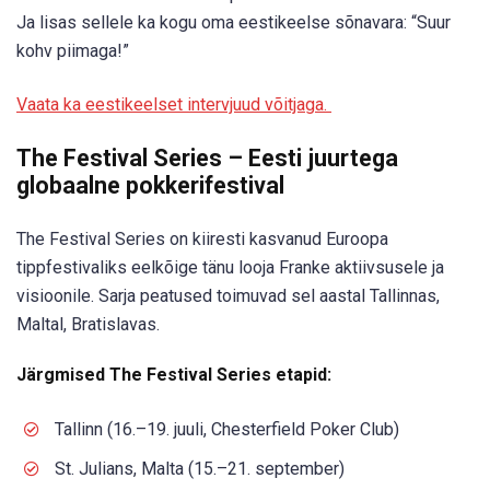
Ja lisas sellele ka kogu oma eestikeelse sõnavara: “Suur
kohv piimaga!”
Vaata ka eestikeelset intervjuud võitjaga.
The Festival Series – Eesti juurtega
globaalne pokkerifestival
The Festival Series on kiiresti kasvanud Euroopa
tippfestivaliks eelkõige tänu looja Franke aktiivsusele ja
visioonile. Sarja peatused toimuvad sel aastal Tallinnas,
Maltal, Bratislavas.
Järgmised The Festival Series etapid:
Tallinn (16.–19. juuli, Chesterfield Poker Club)
St. Julians, Malta (15.–21. september)