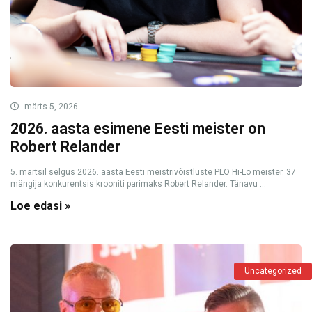
märts 5, 2026
2026. aasta esimene Eesti meister on
Robert Relander
5. märtsil selgus 2026. aasta Eesti meistrivõistluste PLO Hi-Lo meister. 37
mängija konkurentsis krooniti parimaks Robert Relander. Tänavu ...
Loe edasi »
Uncategorized