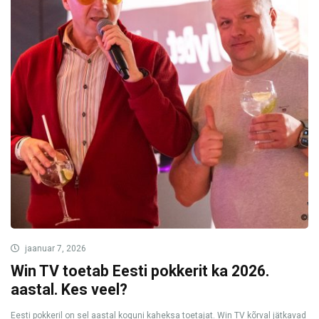
jaanuar 7, 2026
Win TV toetab Eesti pokkerit ka 2026.
aastal. Kes veel?
Eesti pokkeril on sel aastal koguni kaheksa toetajat. Win TV kõrval jätkavad