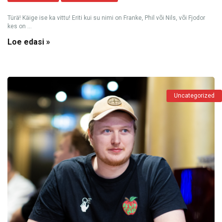
Türä! Käige ise ka vittu! Eriti kui su nimi on Franke, Phil või Nils, või Fjodor
kes on ...
Loe edasi »
Uncategorized