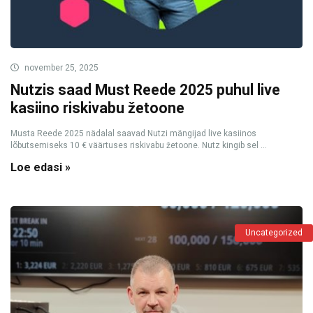
november 25, 2025
Nutzis saad Must Reede 2025 puhul live
kasiino riskivabu žetoone
Musta Reede 2025 nädalal saavad Nutzi mängijad live kasiinos
lõbutsemiseks 10 € väärtuses riskivabu žetoone. Nutz kingib sel ...
Loe edasi »
Clos
Uncategorized
this
mod
10 TASUTA SPINNI
Superdiil mida ei saa kasutamata jätta!