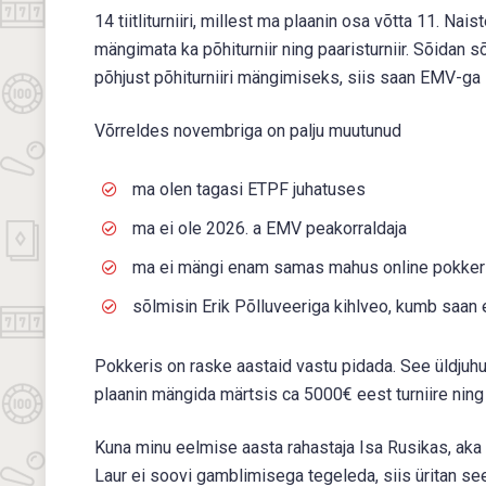
14 tiitliturniiri, millest ma plaanin osa võtta 11. Na
mängimata ka põhiturniir ning paaristurniir. Sõidan 
põhjust põhiturniiri mängimiseks, siis saan EMV-ga 
Võrreldes novembriga on palju muutunud
ma olen tagasi ETPF juhatuses
ma ei ole 2026. a EMV peakorraldaja
ma ei mängi enam samas mahus online pokkerit
sõlmisin Erik Põlluveeriga kihlveo, kumb saan enn
Pokkeris on raske aastaid vastu pidada. See üldjuh
plaanin mängida märtsis ca 5000€ eest turniire ning
Kuna minu eelmise aasta rahastaja Isa Rusikas, ak
Laur ei soovi gamblimisega tegeleda, siis üritan 