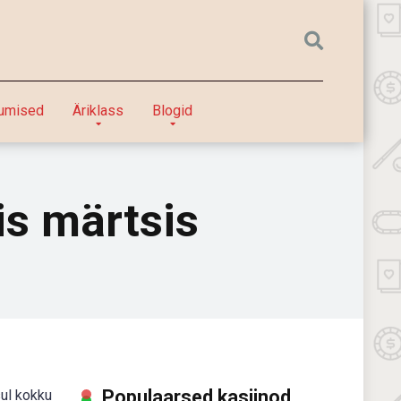
umised
Äriklass
Blogid
is märtsis
Populaarsed kasiinod
sul kokku