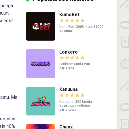
osusega
suurt
KumoBet
a eest.
KumoBet:
200% kuni €1000
boonus
Lonkero
Lonkero:
Kuni €200
pärisraha
Kanuuna
vastu. Ma
Kanuuna:
200 tasuta
keerutust - võidud
pärisrahas
resident
üsin 40%
Chanz