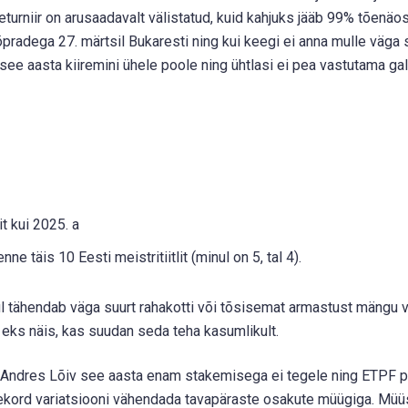
isteturniir on arusaadavalt välistatud, kuid kahjuks jääb 99% tõenä
sõpradega 27. märtsil Bukaresti ning kui keegi ei anna mulle väga 
see aasta kiiremini ühele poole ning ühtlasi ei pea vastutama gal
 kui 2025. a
e täis 10 Eesti meistritiitlit (minul on 5, tal 4).
ul tähendab väga suurt rahakotti või tõsisemat armastust mängu 
 eks näis, kas suudan seda teha kasumlikult.
a Andres Lõiv see aasta enam stakemisega ei tegele ning ETPF p
seekord variatsiooni vähendada tavapäraste osakute müügiga. Mü