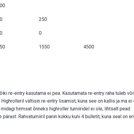
00
0
250
0
0
50
1550
4500
õiki re-entry kasutama ei pea. Kasutamata re-entry raha tuleb võ
Highrolleril vältisin re-entry lisamist, kuna see on kallis ja ma ei
et midagi hirmsat õnneks highroller turniiridel ei ole, lihtsalt pead
pärast. Rahvaturniiril panin kokku kuni 4 bulletit, kuna seal on er