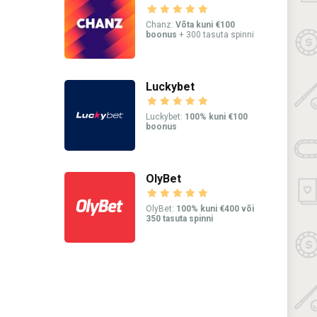
Chanz:
Võta kuni €100
boonus
+ 300 tasuta spinni
Luckybet
Luckybet:
100% kuni €100
boonus
OlyBet
OlyBet:
100% kuni €400 või
350 tasuta spinni