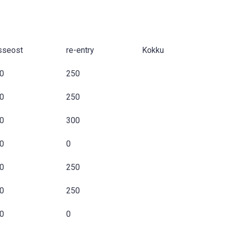
sseost
re-entry
Kokku
0
250
0
250
0
300
0
0
0
250
0
250
0
0