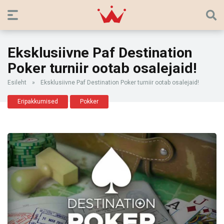
Eksklusiivne Paf Destination
Poker turniir ootab osalejaid!
Esileht
»
Eksklusiivne Paf Destination Poker turniir ootab osalejaid!
Eripakkumised
Pokker