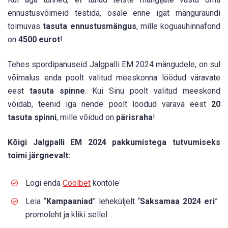
ennustusvõimeid testida, osale enne igat mänguraundi
toimuvas
tasuta ennustusmängus
, mille koguauhinnafond
on
4500 eurot
!
Tehes spordipanuseid Jalgpalli EM 2024 mängudele, on sul
võimalus enda poolt valitud meeskonna löödud väravate
eest
tasuta spinne
. Kui Sinu poolt valitud meeskond
võidab, teenid iga nende poolt löödud värava eest
20
tasuta spinni
, mille võidud on
pärisraha
!
Kõigi Jalgpalli EM 2024 pakkumistega tutvumiseks
toimi järgnevalt:
Logi enda
Coolbet
kontole
Leia “
Kampaaniad
” leheküljelt “
Saksamaa 2024 eri
”
promoleht ja kliki sellel