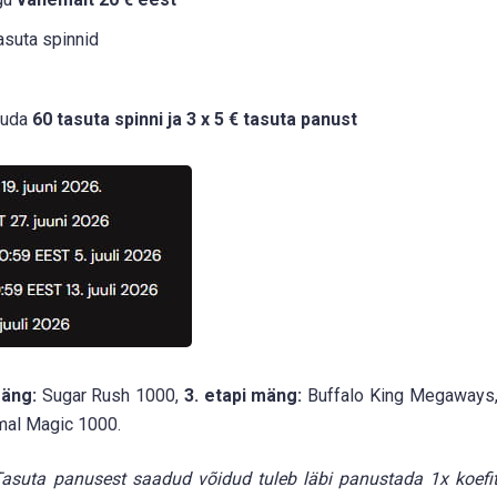
asuta spinnid
oguda
60 tasuta spinni ja 3 x 5 € tasuta panust
mäng:
Sugar Rush 1000,
3. etapi mäng:
Buffalo King Megaways
al Magic 1000.
Tasuta panusest saadud võidud tuleb läbi panustada 1x koefi