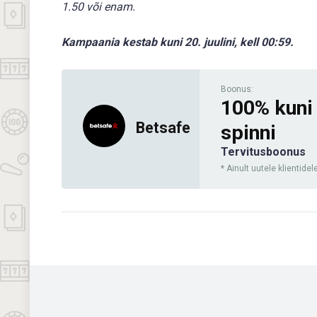
1.50 või enam.
Kampaania kestab kuni 20. juulini, kell 00:59.
Boonus:
100% kuni
Betsafe
spinni
Tervitusboonus
* Ainult uutele klientidele