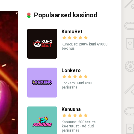
Populaarsed kasiinod
KumoBet
KumoBet:
200% kuni €1000
boonus
Lonkero
Lonkero:
Kuni €200
pärisraha
Kanuuna
Kanuuna:
200 tasuta
keerutust - võidud
pärisrahas