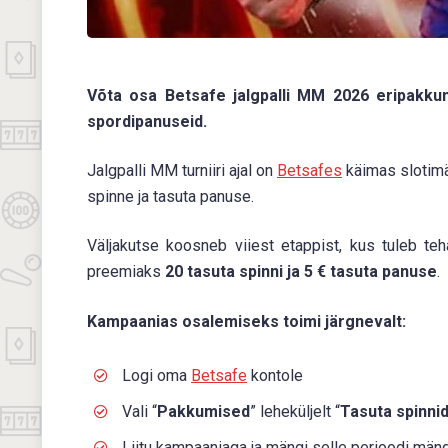
Võta osa Betsafe jalgpalli MM 2026 eripakku
spordipanuseid.
Jalgpalli MM turniiri ajal on
Betsafes
käimas slotimä
spinne ja tasuta panuse.
Väljakutse koosneb viiest etappist, kus tuleb te
preemiaks
20 tasuta spinni ja 5 € tasuta panuse
.
Kampaanias osalemiseks toimi järgnevalt:
Logi oma
Betsafe
kontole
Vali “
Pakkumised
” leheküljelt “
Tasuta spinni
Liitu kampaaniaga ja mängi selle perioodi mä