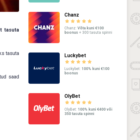
Chanz
Chanz:
Võta kuni €100
t tasuta
boonus
+ 300 tasuta spinni
ks tasuta
Luckybet
Luckybet:
100% kuni €100
boonus
htud saad
OlyBet
OlyBet:
100% kuni €400 või
350 tasuta spinni