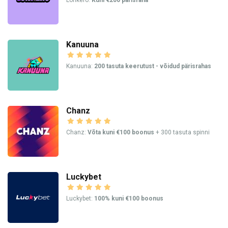
Kanuuna
Kanuuna:
200 tasuta keerutust - võidud pärisrahas
Chanz
Chanz:
Võta kuni €100 boonus
+ 300 tasuta spinni
Luckybet
Luckybet:
100% kuni €100 boonus