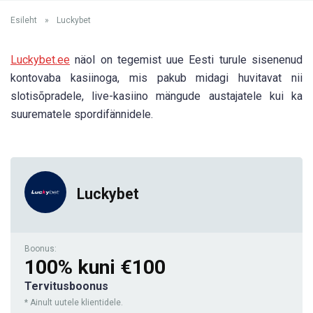
Esileht
»
Luckybet
Luckybet.ee
näol on tegemist uue Eesti turule sisenenud
kontovaba kasiinoga, mis pakub midagi huvitavat nii
slotisõpradele, live-kasiino mängude austajatele kui ka
suurematele spordifännidele.
Luckybet
Boonus:
100% kuni €100
Tervitusboonus
* Ainult uutele klientidele.