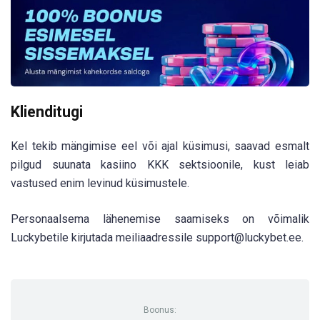
Klienditugi
Kel tekib mängimise eel või ajal küsimusi, saavad esmalt
pilgud suunata kasiino KKK sektsioonile, kust leiab
vastused enim levinud küsimustele.
Personaalsema lähenemise saamiseks on võimalik
Luckybetile kirjutada meiliaadressile support@luckybet.ee.
Boonus: