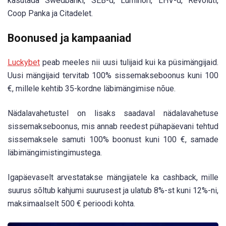
kasutada Swedbanki, SEB-d, Luminori, LHV-d, Revoluti,
Coop Panka ja Citadelet.
Boonused ja kampaaniad
Luckybet
peab meeles nii uusi tulijaid kui ka püsimängijaid.
Uusi mängijaid tervitab 100% sissemakseboonus kuni 100
€, millele kehtib 35-kordne läbimängimise nõue.
Nädalavahetustel on lisaks saadaval nädalavahetuse
sissemakseboonus, mis annab reedest pühapäevani tehtud
sissemaksele samuti 100% boonust kuni 100 €, samade
läbimängimistingimustega.
Igapäevaselt arvestatakse mängijatele ka cashback, mille
suurus sõltub kahjumi suurusest ja ulatub 8%-st kuni 12%-ni,
maksimaalselt 500 € perioodi kohta.