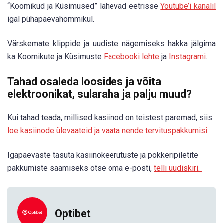
“Koomikud ja Küsimused” lähevad eetrisse
Youtube’i kanalil
igal pühapäevahommikul.
Värskemate klippide ja uudiste nägemiseks hakka jälgima
ka Koomikute ja Küsimuste
Facebooki lehte
ja
Instagrami
.
Tahad osaleda loosides ja võita
elektroonikat, sularaha ja palju muud?
Kui tahad teada, millised kasiinod on teistest paremad, siis
loe kasiinode ülevaateid ja vaata nende tervituspakkumisi.
Igapäevaste tasuta kasiinokeerutuste ja pokkeripiletite
pakkumiste saamiseks otse oma e-posti,
telli uudiskiri.
Optibet