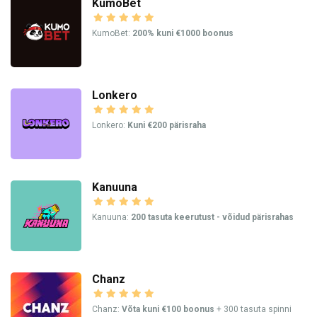
KumoBet
KumoBet:
200% kuni €1000 boonus
Lonkero
Lonkero:
Kuni €200 pärisraha
Kanuuna
Kanuuna:
200 tasuta keerutust - võidud pärisrahas
Chanz
Chanz:
Võta kuni €100 boonus
+ 300 tasuta spinni