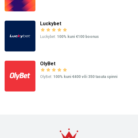
Luckybet
Luckybet:
100% kuni €100 boonus
OlyBet
OlyBet:
100% kuni €400 või 350 tasuta spinni