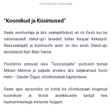
Koomikud ja küsimused
“Koomikud ja Küsimused”
Saate eestvedaja ja üks saatejuhtidest on nii Eesti kui ka
välismaistelt stand-up’i lavadelt tuttav Kaspar Kirkerpill.
Kaassaatejuht ja küsimuste autor on üks eesti Stand-upi
alustalasid Karl-Alari Varma.
Püsitiimis astuvad üles “Tussisööjate” podcasti teinud
Mikael Meema ja paljude arvates üks naljakamaid Eesti
mehi – Sander Õigus, võistkondade kaptenitena.
Saate igas episoodis on kohal ka võistluspaari kogenud
koomikute ja teiste avalikkusele tuntud hea
huumorimeelega inimeste hulgast.