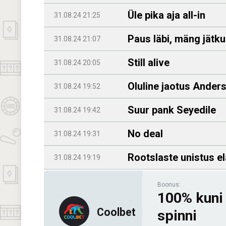
Üle pika aja all-in
31.08.24 21:25
Paus läbi, mäng jätk
31.08.24 21:07
Still alive
31.08.24 20:05
Oluline jaotus Anders
31.08.24 19:52
Suur pank Seyedile
31.08.24 19:42
No deal
31.08.24 19:31
Rootslaste unistus e
31.08.24 19:19
Boonus:
100% kuni 
Coolbet
spinni