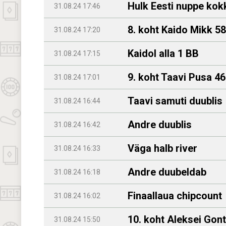
Hulk Eesti nuppe kok
31.08.24 17:46
8. koht Kaido Mikk 5
31.08.24 17:20
Kaidol alla 1 BB
31.08.24 17:15
9. koht Taavi Pusa 4
31.08.24 17:01
Taavi samuti duublis
31.08.24 16:44
Andre duublis
31.08.24 16:42
Väga halb river
31.08.24 16:33
10 TASUT
Andre duubeldab
31.08.24 16:18
Superdiil mida ei saa ka
Finaallaua chipcount
31.08.24 16:02
Avades Coolbet kasiinos ko
Coolbet Bonanza Super Scat
10. koht Aleksei Gon
31.08.24 15:50
KLIKI SIIN
, et avada koh