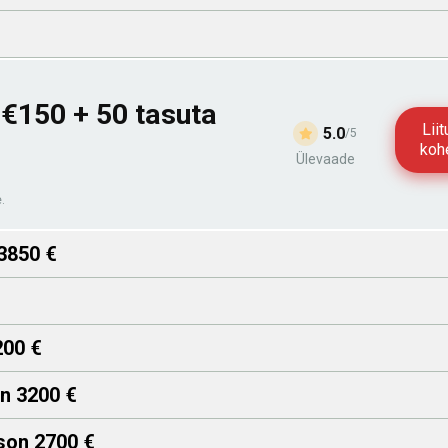
PAKKUMIST
€150 + 50 tasuta
Liit
5.0
/5
koh
Ülevaade
.
 3850 €
200 €
en 3200 €
sson 2700 €