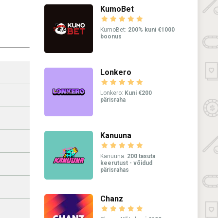
KumoBet
KumoBet:
200% kuni €1000
boonus
Lonkero
Lonkero:
Kuni €200
pärisraha
Kanuuna
Kanuuna:
200 tasuta
keerutust - võidud
pärisrahas
Chanz