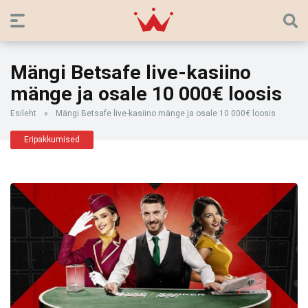
Mängi Betsafe live-kasiino
mänge ja osale 10 000€ loosis
Esileht
»
Mängi Betsafe live-kasiino mänge ja osale 10 000€ loosis
Eripakkumised