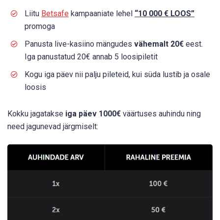
Liitu
Betsafe
kampaaniate lehel
“10 000 € LOOS”
promoga
Panusta live-kasiino mängudes
vähemalt 20€
eest.
Iga panustatud 20€ annab 5 loosipiletit
Kogu iga päev nii palju pileteid, kui süda lustib ja osale
loosis
Kokku jagatakse
iga päev 1000€
väärtuses auhindu ning
need jagunevad järgmiselt: