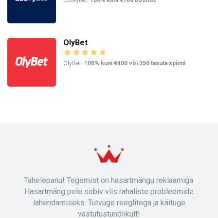
Luckybet:
100% kuni €100 boonus
OlyBet
OlyBet:
100% kuni €400 või 350 tasuta spinni
Tähelepanu! Tegemist on hasartmängu reklaamiga.
Hasartmäng pole sobiv viis rahaliste probleemide
lahendamiseks. Tutvuge reeglitega ja käituge
vastutustundlikult!