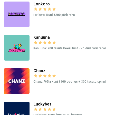
Lonkero
Lonkero:
Kuni €200 pärisraha
Kanuuna
Kanuuna:
200 tasuta keerutust - võidud pärisrahas
Chanz
Chanz:
Võta kuni €100 boonus
+ 300 tasuta spinni
Luckybet