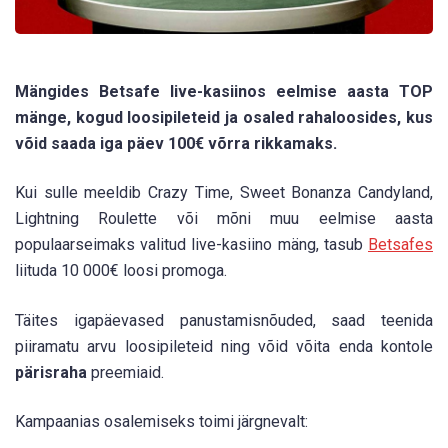
Mängides Betsafe live-kasiinos eelmise aasta TOP
mänge, kogud loosipileteid ja osaled rahaloosides, kus
võid saada iga päev 100€ võrra rikkamaks.
Kui sulle meeldib Crazy Time, Sweet Bonanza Candyland,
Lightning Roulette või mõni muu eelmise aasta
populaarseimaks valitud live-kasiino mäng, tasub
Betsafes
liituda 10 000€ loosi promoga.
Täites igapäevased panustamisnõuded, saad teenida
piiramatu arvu loosipileteid ning võid võita enda kontole
pärisraha
preemiaid.
Kampaanias osalemiseks toimi järgnevalt: